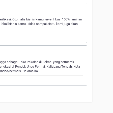
fikasi. Otomatis bisnis kamu terverifikasi 100% jaminan
 lokal bisnis kamu. Tidak sampai disitu kami juga akan
ngga sebagai Toko Pakaian di Bekasi yang bermerek
erlokasi di Pondok Ungu Permai, Kaliabang Tengah, Kota
anded/bermerk. Selama ka…