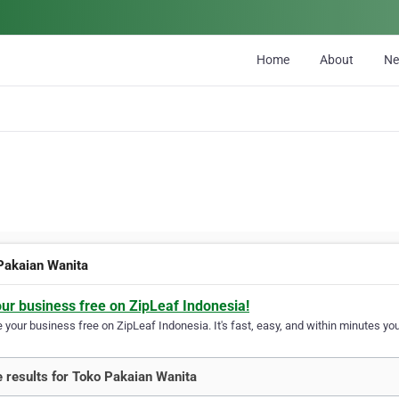
Home
About
N
Pakaian Wanita
our business free on ZipLeaf Indonesia!
your business free on ZipLeaf Indonesia. It's fast, easy, and within minutes your
 results for Toko Pakaian Wanita