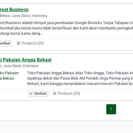
rest Business
Bekasi, Jawa Barat, Indonesia
st Business adalah tempat jasa pembuatan Google Bisnisku Tanpa Tahapan Veri
kembali jika bisnis kamu tidak terverifikasi dan kami akan membantu peringkat
ndungi bisnis kamu deng…
Products (20)
erified
o Pakaian Angga Bekasi
i, Jawa Barat, Indonesia
Toko Pakaian Angga Bekasi alias Toko Angga, Toko Pakaian A
tepatnya dekat dari Pasar Blok AM Pondok Ungu Permai yang b
Bekasi, kami bangga menyediakan macam-macam Pakaian br
Products (20)
Verified
1