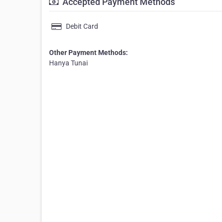
Accepted Payment Methods
Debit Card
Other Payment Methods:
Hanya Tunai