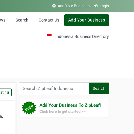
Add Your Business
Login
ews
Search
Contact Us
Add Your Business
Indonesia Business Directory
Search ZipLeaf Indonesia
Search
sting
Add Your Business To ZipLeaf!
Click here to get started >>
a,