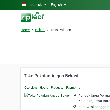
Skip to main content
Indonesia
English
Home
Bekasi
Toko Pakaian Angga Bekasi
Toko Pakaian Angga Bekasi
Overview
Hours
Products
Payments
Pondok Ungu Permai 
Kota Bks, Jawa Bara
https://tokoangga.bu