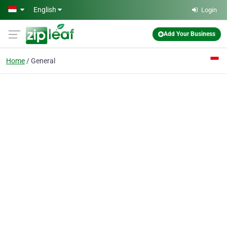
Skip to main content
English
Login
Add Your Business
Home
General