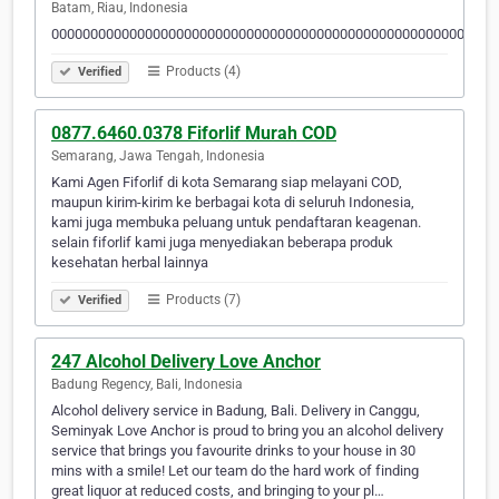
Batam, Riau, Indonesia
000000000000000000000000000000000000000000000000000000000
Products (4)
Verified
0877.6460.0378 Fiforlif Murah COD
Semarang, Jawa Tengah, Indonesia
Kami Agen Fiforlif di kota Semarang siap melayani COD,
maupun kirim-kirim ke berbagai kota di seluruh Indonesia,
kami juga membuka peluang untuk pendaftaran keagenan.
selain fiforlif kami juga menyediakan beberapa produk
kesehatan herbal lainnya
Products (7)
Verified
247 Alcohol Delivery Love Anchor
Badung Regency, Bali, Indonesia
Alcohol delivery service in Badung, Bali. Delivery in Canggu,
Seminyak Love Anchor is proud to bring you an alcohol delivery
service that brings you favourite drinks to your house in 30
mins with a smile! Let our team do the hard work of finding
great liquor at reduced costs, and bringing to your pl…