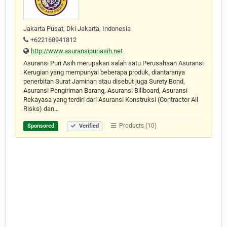
Jakarta Pusat, Dki Jakarta, Indonesia
+622168941812
http://www.asuransipuriasih.net
Asuransi Puri Asih merupakan salah satu Perusahaan Asuransi
Kerugian yang mempunyai beberapa produk, diantaranya
penerbitan Surat Jaminan atau disebut juga Surety Bond,
Asuransi Pengiriman Barang, Asuransi Billboard, Asuransi
Rekayasa yang terdiri dari Asuransi Konstruksi (Contractor All
Risks) dan…
Products (10)
Sponsored
Verified