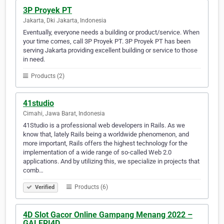
3P Proyek PT
Jakarta, Dki Jakarta, Indonesia
Eventually, everyone needs a building or product/service. When
your time comes, call 3P Proyek PT. 3P Proyek PT has been
serving Jakarta providing excellent building or service to those
in need.
Products (2)
41studio
Cimahi, Jawa Barat, Indonesia
41Studio is a professional web developers in Rails. As we
know that, lately Rails being a worldwide phenomenon, and
more important, Rails offers the highest technology for the
implementation of a wide range of so-called Web 2.0
applications. And by utilizing this, we specialize in projects that
comb…
Products (6)
Verified
4D Slot Gacor Online Gampang Menang 2022 –
GALERI4D