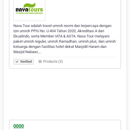
Nava Tour adalah travel umroh resmi dan terpercaya dengan
izin umroh PPIU No. U.404 Tahun 2020, Akreditasi A dari
Ekualindo, serta Member IATA & ASTA. Nava Tour melayani
paket umroh reguler, umroh Ramadhan, umroh plus, dan umroh
keluarga dengan fasilitas hotel dekat Masjidil Haram dan
Masjid Nabawi,…
Products (3)
Verified
0000