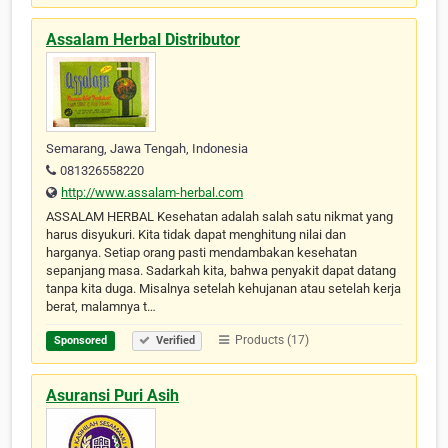
Assalam Herbal Distributor
Semarang, Jawa Tengah, Indonesia
081326558220
http://www.assalam-herbal.com
ASSALAM HERBAL Kesehatan adalah salah satu nikmat yang
harus disyukuri. Kita tidak dapat menghitung nilai dan
harganya. Setiap orang pasti mendambakan kesehatan
sepanjang masa. Sadarkah kita, bahwa penyakit dapat datang
tanpa kita duga. Misalnya setelah kehujanan atau setelah kerja
berat, malamnya t…
Products (17)
Sponsored
Verified
Asuransi Puri Asih