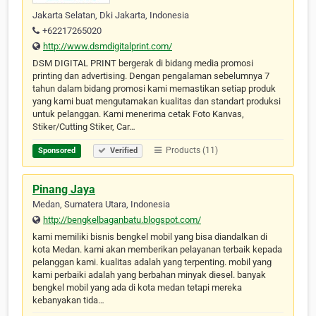
Jakarta Selatan, Dki Jakarta, Indonesia
+62217265020
http://www.dsmdigitalprint.com/
DSM DIGITAL PRINT bergerak di bidang media promosi
printing dan advertising. Dengan pengalaman sebelumnya 7
tahun dalam bidang promosi kami memastikan setiap produk
yang kami buat mengutamakan kualitas dan standart produksi
untuk pelanggan. Kami menerima cetak Foto Kanvas,
Stiker/Cutting Stiker, Car…
Products (11)
Sponsored
Verified
Pinang Jaya
Medan, Sumatera Utara, Indonesia
http://bengkelbaganbatu.blogspot.com/
kami memiliki bisnis bengkel mobil yang bisa diandalkan di
kota Medan. kami akan memberikan pelayanan terbaik kepada
pelanggan kami. kualitas adalah yang terpenting. mobil yang
kami perbaiki adalah yang berbahan minyak diesel. banyak
bengkel mobil yang ada di kota medan tetapi mereka
kebanyakan tida…