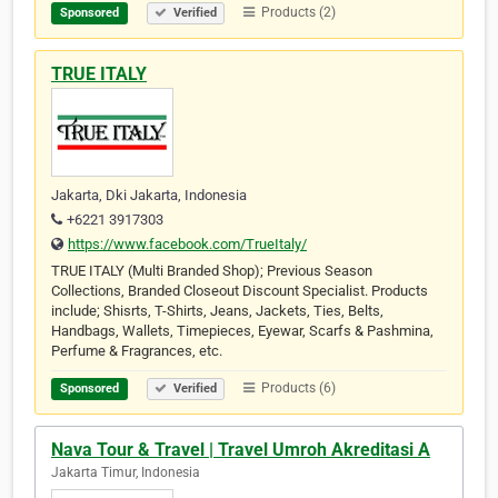
Products (2)
Sponsored
Verified
TRUE ITALY
Jakarta, Dki Jakarta, Indonesia
+6221 3917303
https://www.facebook.com/TrueItaly/
TRUE ITALY (Multi Branded Shop); Previous Season
Collections, Branded Closeout Discount Specialist. Products
include; Shisrts, T-Shirts, Jeans, Jackets, Ties, Belts,
Handbags, Wallets, Timepieces, Eyewar, Scarfs & Pashmina,
Perfume & Fragrances, etc.
Products (6)
Sponsored
Verified
Nava Tour & Travel | Travel Umroh Akreditasi A
Jakarta Timur, Indonesia