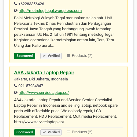
+62283356426
http://metrologitegal.wordpress.com
Balai Metrologi Wilayah Tegal merupakan salah satu Unit
Pelaksana Teknis Dinas Perindustrian dan Perdagangan
Provinsi Jawa Tengah yang bertanggung jawab terhadap
pelaksanaan UU No. 2 Tahun 1981 tentang metrologi legal.
Kegiatan operasional kemetrologian antara lain, Tera, Tera
Ulang dan Kalibrasi al…
Products (7)
Sponsored
Verified
ASA Jakarta Laptop Repair
Jakarta, Dki Jakarta, Indonesia
021-57934847
http://www.servicelaptop.co/
ASA Jakarta Laptop Repair and Service Center. Specialist
Laptop Repair in Indonesia and selling laptop, netbook spare
parts with affordable price. We do body repair, LCD
Replacement, HDD Replacement, Multimedia Replacement.
http://www.servicelaptop.co/
Products (2)
Sponsored
Verified