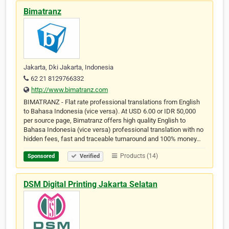
Bimatranz
Jakarta, Dki Jakarta, Indonesia
62 21 8129766332
http://www.bimatranz.com
BIMATRANZ - Flat rate professional translations from English
to Bahasa Indonesia (vice versa). At USD 6.00 or IDR 50,000
per source page, Bimatranz offers high quality English to
Bahasa Indonesia (vice versa) professional translation with no
hidden fees, fast and traceable turnaround and 100% money…
Products (14)
Sponsored
Verified
DSM Digital Printing Jakarta Selatan