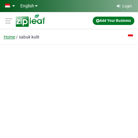
Skip to main content
English
Login
Add Your Business
Home
sabuk kulit