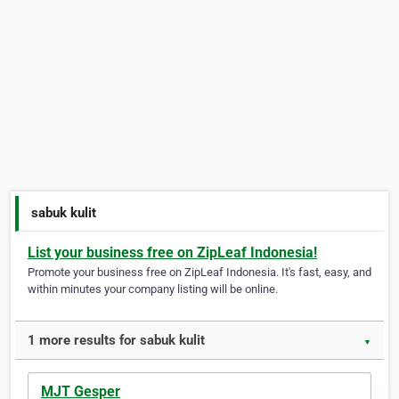
sabuk kulit
List your business free on ZipLeaf Indonesia!
Promote your business free on ZipLeaf Indonesia. It's fast, easy, and
within minutes your company listing will be online.
1 more results for sabuk kulit
▼
MJT Gesper