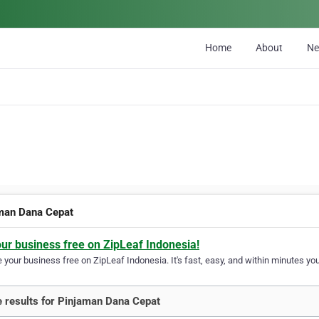
Home
About
N
man Dana Cepat
our business free on ZipLeaf Indonesia!
your business free on ZipLeaf Indonesia. It's fast, easy, and within minutes your
 results for Pinjaman Dana Cepat