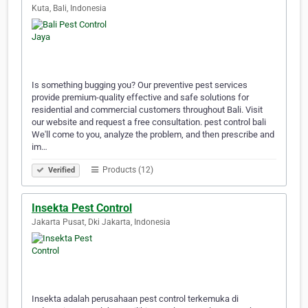
Kuta, Bali, Indonesia
Is something bugging you? Our preventive pest services
provide premium-quality effective and safe solutions for
residential and commercial customers throughout Bali. Visit
our website and request a free consultation. pest control bali
We'll come to you, analyze the problem, and then prescribe and
im…
Products (12)
Verified
Insekta Pest Control
Jakarta Pusat, Dki Jakarta, Indonesia
Insekta adalah perusahaan pest control terkemuka di