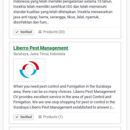
Indonesia yang telah memiliki pengalaman selama 15 tahun.
Insekta telah memiliki sertifikat ISO dan telah memenuhi
standar kualitas yang telah ditetapkan. Insekta menawarkan
jasa anti rayap, hama, serangga, tikus, lalat, nyamuk,
disinfektan dan fum…
Products (20)
Verified
Liberro Pest Management
Surabaya, Jawa Timur, Indonesia
When you need pest control and Fumigation in the Surabaya
area, there can be so many choices. Liberro Pest Management
CV provides excellent service in the area of pest Control and
Fimigation. We are one-stop shopping for pest or control in the
Surabaya Liberro Pest Management established to answer c…
Products (1)
Verified