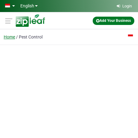
Skip to main content
English
Login
Add Your Business
Home
Pest Control