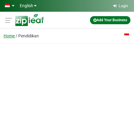
Skip to main content
English
Login
Add Your Business
Home
Pendidikan