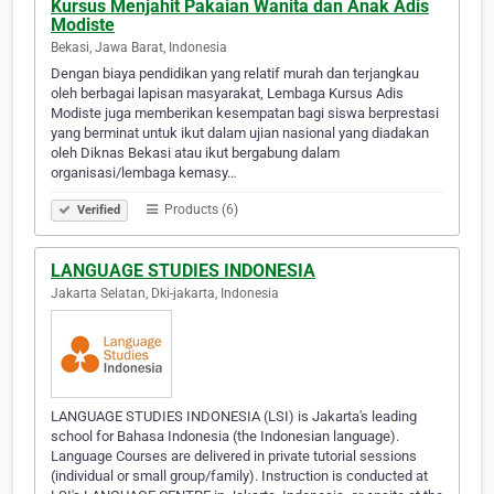
Kursus Menjahit Pakaian Wanita dan Anak Adis
Modiste
Bekasi, Jawa Barat, Indonesia
Dengan biaya pendidikan yang relatif murah dan terjangkau
oleh berbagai lapisan masyarakat, Lembaga Kursus Adis
Modiste juga memberikan kesempatan bagi siswa berprestasi
yang berminat untuk ikut dalam ujian nasional yang diadakan
oleh Diknas Bekasi atau ikut bergabung dalam
organisasi/lembaga kemasy…
Products (6)
Verified
LANGUAGE STUDIES INDONESIA
Jakarta Selatan, Dki-jakarta, Indonesia
LANGUAGE STUDIES INDONESIA (LSI) is Jakarta's leading
school for Bahasa Indonesia (the Indonesian language).
Language Courses are delivered in private tutorial sessions
(individual or small group/family). Instruction is conducted at