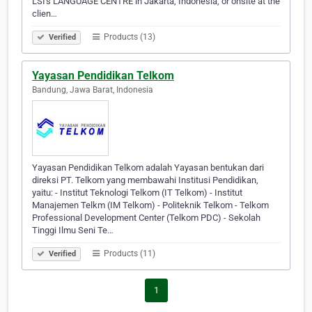
LSI's LANGUAGE CENTRE in Jakarta, Indonesia, or onsite at the
clien…
Products (13)
Verified
Yayasan Pendidikan Telkom
Bandung, Jawa Barat, Indonesia
Yayasan Pendidikan Telkom adalah Yayasan bentukan dari
direksi PT. Telkom yang membawahi Institusi Pendidikan,
yaitu: - Institut Teknologi Telkom (IT Telkom) - Institut
Manajemen Telkm (IM Telkom) - Politeknik Telkom - Telkom
Professional Development Center (Telkom PDC) - Sekolah
Tinggi Ilmu Seni Te…
Products (11)
Verified
1