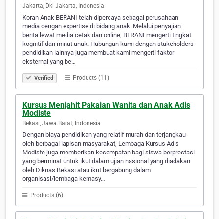
Jakarta, Dki Jakarta, Indonesia
Koran Anak BERANI telah dipercaya sebagai perusahaan
media dengan expertise di bidang anak. Melalui penyajian
berita lewat media cetak dan online, BERANI mengerti tingkat
kognitif dan minat anak. Hubungan kami dengan stakeholders
pendidikan lainnya juga membuat kami mengerti faktor
eksternal yang be…
Products (11)
Verified
Kursus Menjahit Pakaian Wanita dan Anak Adis
Modiste
Bekasi, Jawa Barat, Indonesia
Dengan biaya pendidikan yang relatif murah dan terjangkau
oleh berbagai lapisan masyarakat, Lembaga Kursus Adis
Modiste juga memberikan kesempatan bagi siswa berprestasi
yang berminat untuk ikut dalam ujian nasional yang diadakan
oleh Diknas Bekasi atau ikut bergabung dalam
organisasi/lembaga kemasy…
Products (6)