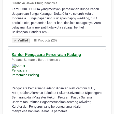
Surabaya, Jawa Timur, Indonesia
Kami TOKO BUNGA yang melayani pemesanan Bunga Papan
Ucapan dan Bunga Karangan Duka Cita ke seluruh kota di
Indonesia. Bunga papan untuk ucapan happy wedding, turut
berduka cita, peresmian kantor baru dan lain sebagainya. Area
pelayanan kami meliputi kota-kota sebagai berikut :
Balikpapan, Bandar Lam…
Products (20)
Verified
Kantor Pengacara Perceraian Padang
Padang, Sumatera Barat, Indonesia
Pengacara Perceraian Padang didirikan oleh Zentoni, S.H.,
M.H., adalah Alumnus Fakultas Hukum Universitas Diponegoro
Semarang dan Magister Hukum Program Pasca Sarjana
Universitas Pakuan Bogor merupakan seorang Advokat,
Kurator dan Pengurus yang berpengalaman dalam
menyelesaikan kasus-kasus perceraia…