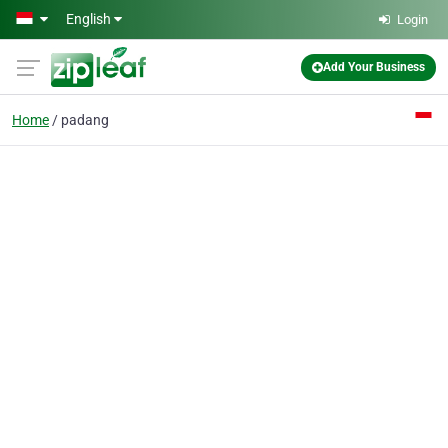
Skip to main content
English
Login
Add Your Business
Home
padang