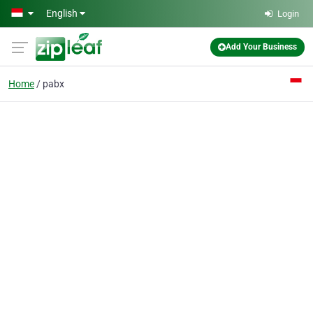
Skip to main content
English
Login
Add Your Business
Home
pabx