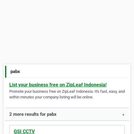
pabx
List your business free on ZipLeaf Indonesia!
Promote your business free on ZipLeaf Indonesia. It's fast, easy, and
within minutes your company listing will be online.
2 more results for pabx
▼
GSI CCTV