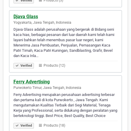
Products (3)
Verified
Djava Glass
Yogyakarta, Jawa Tengah, Indonesia
Djava Glass adalah perusahaan yang bergerak di Bidang seni
kaca hias, berbagai pesanan dari luar daerah kami telah kami
layani bahkan telah menembus pasar luar negeri, kami
Menerima Jasa Pembuatan, Penjualan, Pemasangan Kaca
Patri Timah, Kaca Patri Kuningan, Sandblasting, Grafir, Bevel
dan Kaca Inla…
Products (12)
Verified
Ferry Advertising
Purwokerto Timur, Jawa Tengah, Indonesia
Ferry Advertising merupakan perusahaan advertising terbesar
dan pertama kali di kota Purwokerto , Jawa Tengah. Kami
mengutamakan Kualitas Terbaik dari Segi Material, Tenaga
Kerja yang Professional, serta didukung dengan peralatan yang
berteknologi tinggi. Best Price, Best Quality, Best Choice
Products (18)
Verified