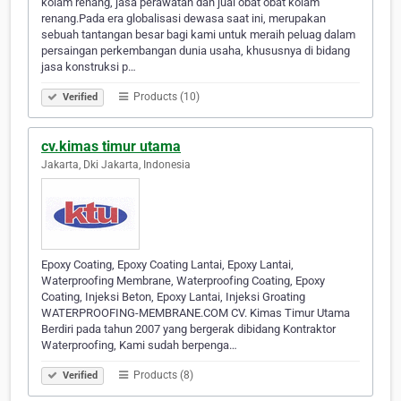
kolam renang, jasa perawatan dan jual obat obat kolam
renang.Pada era globalisasi dewasa saat ini, merupakan
sebuah tantangan besar bagi kami untuk meraih peluag dalam
persaingan perkembangan dunia usaha, khususnya di bidang
jasa konstruksi p…
Products (10)
Verified
cv.kimas timur utama
Jakarta, Dki Jakarta, Indonesia
Epoxy Coating, Epoxy Coating Lantai, Epoxy Lantai,
Waterproofing Membrane, Waterproofing Coating, Epoxy
Coating, Injeksi Beton, Epoxy Lantai, Injeksi Groating
WATERPROOFING-MEMBRANE.COM CV. Kimas Timur Utama
Berdiri pada tahun 2007 yang bergerak dibidang Kontraktor
Waterproofing, Kami sudah berpenga…
Products (8)
Verified