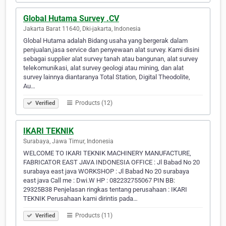
Global Hutama Survey .CV
Jakarta Barat 11640, Dki-jakarta, Indonesia
Global Hutama adalah Bidang usaha yang bergerak dalam
penjualan,jasa service dan penyewaan alat survey. Kami disini
sebagai supplier alat survey tanah atau bangunan, alat survey
telekomunikasi, alat survey geologi atau mining, dan alat
survey lainnya diantaranya Total Station, Digital Theodolite,
Au…
Products (12)
Verified
IKARI TEKNIK
Surabaya, Jawa Timur, Indonesia
WELCOME TO IKARI TEKNIK MACHINERY MANUFACTURE,
FABRICATOR EAST JAVA INDONESIA OFFICE : Jl Babad No 20
surabaya east java WORKSHOP : Jl Babad No 20 surabaya
east java Call me : Dwi.W HP : 082232755067 PIN BB:
29325B38 Penjelasan ringkas tentang perusahaan : IKARI
TEKNIK Perusahaan kami dirintis pada…
Products (11)
Verified