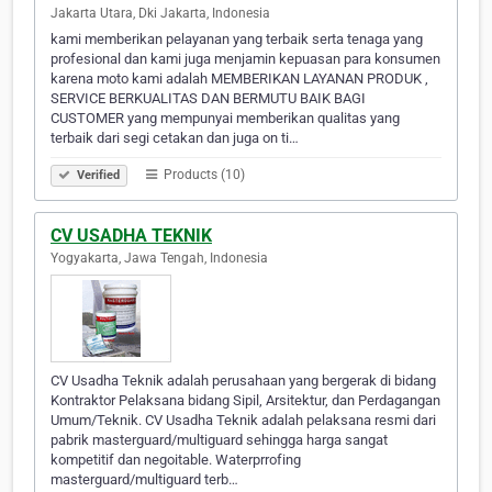
Jakarta Utara, Dki Jakarta, Indonesia
kami memberikan pelayanan yang terbaik serta tenaga yang
profesional dan kami juga menjamin kepuasan para konsumen
karena moto kami adalah MEMBERIKAN LAYANAN PRODUK ,
SERVICE BERKUALITAS DAN BERMUTU BAIK BAGI
CUSTOMER yang mempunyai memberikan qualitas yang
terbaik dari segi cetakan dan juga on ti…
Products (10)
Verified
CV USADHA TEKNIK
Yogyakarta, Jawa Tengah, Indonesia
CV Usadha Teknik adalah perusahaan yang bergerak di bidang
Kontraktor Pelaksana bidang Sipil, Arsitektur, dan Perdagangan
Umum/Teknik. CV Usadha Teknik adalah pelaksana resmi dari
pabrik masterguard/multiguard sehingga harga sangat
kompetitif dan negoitable. Waterprrofing
masterguard/multiguard terb…