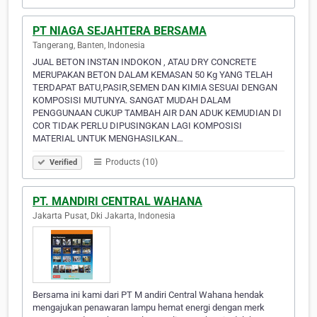
PT NIAGA SEJAHTERA BERSAMA
Tangerang, Banten, Indonesia
JUAL BETON INSTAN INDOKON , ATAU DRY CONCRETE
MERUPAKAN BETON DALAM KEMASAN 50 Kg YANG TELAH
TERDAPAT BATU,PASIR,SEMEN DAN KIMIA SESUAI DENGAN
KOMPOSISI MUTUNYA. SANGAT MUDAH DALAM
PENGGUNAAN CUKUP TAMBAH AIR DAN ADUK KEMUDIAN DI
COR TIDAK PERLU DIPUSINGKAN LAGI KOMPOSISI
MATERIAL UNTUK MENGHASILKAN…
Products (10)
Verified
PT. MANDIRI CENTRAL WAHANA
Jakarta Pusat, Dki Jakarta, Indonesia
Bersama ini kami dari PT M andiri Central Wahana hendak
mengajukan penawaran lampu hemat energi dengan merk