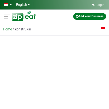
Skip to main content
English
Login
Add Your Business
Home
konstruksi