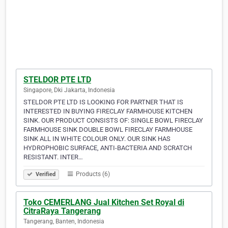
STELDOR PTE LTD
Singapore, Dki Jakarta, Indonesia
STELDOR PTE LTD IS LOOKING FOR PARTNER THAT IS
INTERESTED IN BUYING FIRECLAY FARMHOUSE KITCHEN
SINK. OUR PRODUCT CONSISTS OF: SINGLE BOWL FIRECLAY
FARMHOUSE SINK DOUBLE BOWL FIRECLAY FARMHOUSE
SINK ALL IN WHITE COLOUR ONLY. OUR SINK HAS
HYDROPHOBIC SURFACE, ANTI-BACTERIA AND SCRATCH
RESISTANT. INTER…
Products (6)
Verified
Toko CEMERLANG Jual Kitchen Set Royal di
CitraRaya Tangerang
Tangerang, Banten, Indonesia