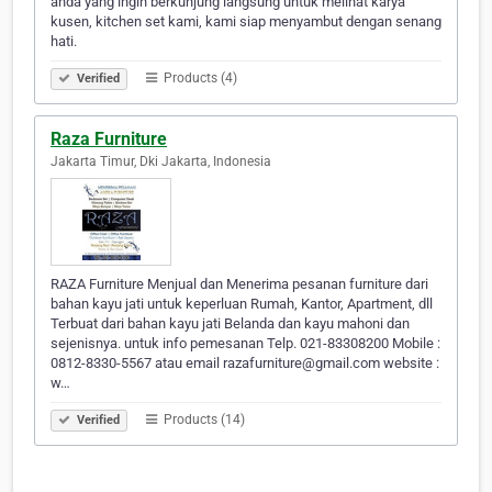
anda yang ingin berkunjung langsung untuk melihat karya
kusen, kitchen set kami, kami siap menyambut dengan senang
hati.
Products (4)
Verified
Raza Furniture
Jakarta Timur, Dki Jakarta, Indonesia
RAZA Furniture Menjual dan Menerima pesanan furniture dari
bahan kayu jati untuk keperluan Rumah, Kantor, Apartment, dll
Terbuat dari bahan kayu jati Belanda dan kayu mahoni dan
sejenisnya. untuk info pemesanan Telp. 021-83308200 Mobile :
0812-8330-5567 atau email razafurniture@gmail.com website :
w…
Products (14)
Verified