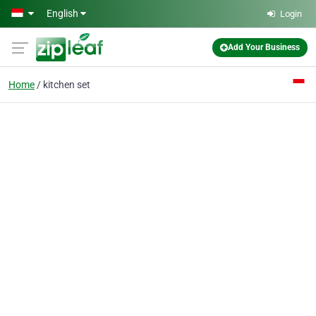
Skip to main content
English
Login
Add Your Business
Home
kitchen set