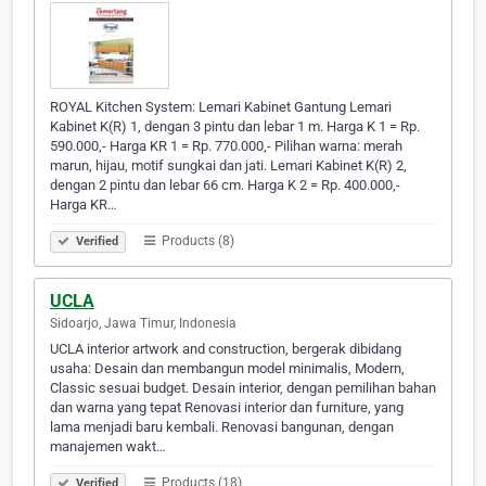
ROYAL Kitchen System: Lemari Kabinet Gantung Lemari
Kabinet K(R) 1, dengan 3 pintu dan lebar 1 m. Harga K 1 = Rp.
590.000,- Harga KR 1 = Rp. 770.000,- Pilihan warna: merah
marun, hijau, motif sungkai dan jati. Lemari Kabinet K(R) 2,
dengan 2 pintu dan lebar 66 cm. Harga K 2 = Rp. 400.000,-
Harga KR…
Products (8)
Verified
UCLA
Sidoarjo, Jawa Timur, Indonesia
UCLA interior artwork and construction, bergerak dibidang
usaha: Desain dan membangun model minimalis, Modern,
Classic sesuai budget. Desain interior, dengan pemilihan bahan
dan warna yang tepat Renovasi interior dan furniture, yang
lama menjadi baru kembali. Renovasi bangunan, dengan
manajemen wakt…
Products (18)
Verified