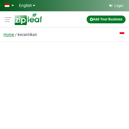
Skip to main content
English
Login
Add Your Business
Home
kecantikan