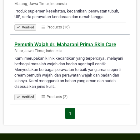
Malang, Jawa Timur, Indonesia
Produk suplemen kesehatan, kecantikan, perawatan tubuh,
UIE, serta perawatan kendaraan dan rumah tangga
Products (16)
Verified
Pemutih Wajah dr. Maharani Prima Skin Care
Blitar, Jawa Timur, Indonesia
Kami merupakan klinik kecantikan yang terpercaya , melayani
berbagai masalah wajah dan badan agar tapil cantik.
Menyediakan berbagai perawatan terbaik yang aman seperti
cream pemutih wajah, dan perawatan wajah dan badan dan
lainnya. Kami menggunakan bahan yang aman dan sudah
disesuaikan jenis kulit…
Products (2)
Verified
1