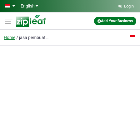
Skip to main content
English
Login
Add Your Business
Home
jasa pembuatan miniatu