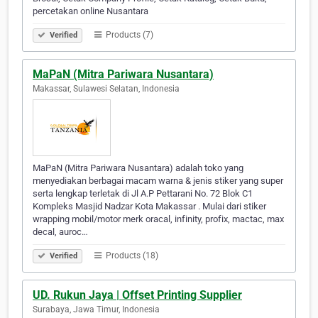
percetakan online Nusantara
Products (7)
Verified
MaPaN (Mitra Pariwara Nusantara)
Makassar, Sulawesi Selatan, Indonesia
MaPaN (Mitra Pariwara Nusantara) adalah toko yang
menyediakan berbagai macam warna & jenis stiker yang super
serta lengkap terletak di Jl A.P Pettarani No. 72 Blok C1
Kompleks Masjid Nadzar Kota Makassar . Mulai dari stiker
wrapping mobil/motor merk oracal, infinity, profix, mactac, max
decal, auroc…
Products (18)
Verified
UD. Rukun Jaya | Offset Printing Supplier
Surabaya, Jawa Timur, Indonesia