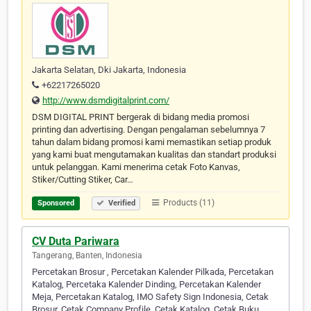
Jakarta Selatan, Dki Jakarta, Indonesia
+62217265020
http://www.dsmdigitalprint.com/
DSM DIGITAL PRINT bergerak di bidang media promosi
printing dan advertising. Dengan pengalaman sebelumnya 7
tahun dalam bidang promosi kami memastikan setiap produk
yang kami buat mengutamakan kualitas dan standart produksi
untuk pelanggan. Kami menerima cetak Foto Kanvas,
Stiker/Cutting Stiker, Car…
Products (11)
Sponsored
Verified
CV Duta Pariwara
Tangerang, Banten, Indonesia
Percetakan Brosur , Percetakan Kalender Pilkada, Percetakan
Katalog, Percetaka Kalender Dinding, Percetakan Kalender
Meja, Percetakan Katalog, IMO Safety Sign Indonesia, Cetak
Brosur, Cetak Company Profile, Cetak Katalog, Cetak Buku,