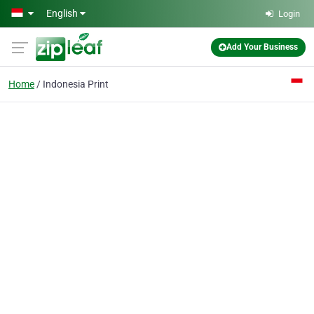
Skip to main content
English
Login
Add Your Business
Home
Indonesia Print