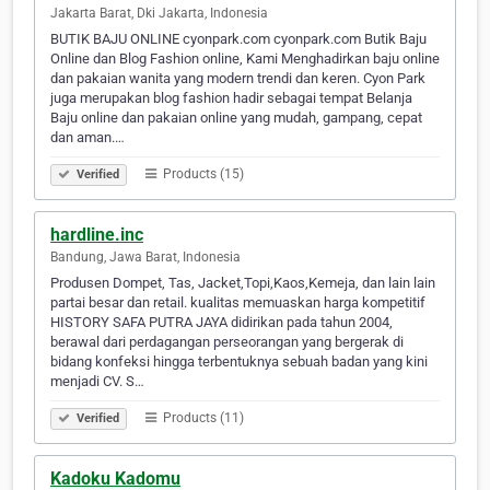
Jakarta Barat, Dki Jakarta, Indonesia
BUTIK BAJU ONLINE cyonpark.com cyonpark.com Butik Baju
Online dan Blog Fashion online, Kami Menghadirkan baju online
dan pakaian wanita yang modern trendi dan keren. Cyon Park
juga merupakan blog fashion hadir sebagai tempat Belanja
Baju online dan pakaian online yang mudah, gampang, cepat
dan aman.…
Products (15)
Verified
hardline.inc
Bandung, Jawa Barat, Indonesia
Produsen Dompet, Tas, Jacket,Topi,Kaos,Kemeja, dan lain lain
partai besar dan retail. kualitas memuaskan harga kompetitif
HISTORY SAFA PUTRA JAYA didirikan pada tahun 2004,
berawal dari perdagangan perseorangan yang bergerak di
bidang konfeksi hingga terbentuknya sebuah badan yang kini
menjadi CV. S…
Products (11)
Verified
Kadoku Kadomu