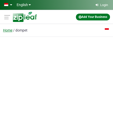
Skip to main content
English
Login
Add Your Business
Home
dompet