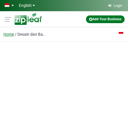
Skip to main content
English
Login
Add Your Business
Home
Desain dan Bangun