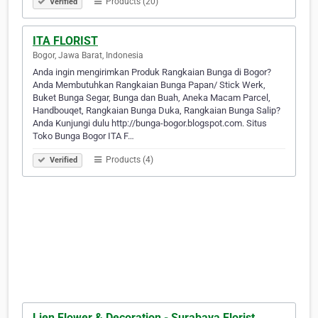
Products (20)
Verified
ITA FLORIST
Bogor, Jawa Barat, Indonesia
Anda ingin mengirimkan Produk Rangkaian Bunga di Bogor?
Anda Membutuhkan Rangkaian Bunga Papan/ Stick Werk,
Buket Bunga Segar, Bunga dan Buah, Aneka Macam Parcel,
Handbouqet, Rangkaian Bunga Duka, Rangkaian Bunga Salip?
Anda Kunjungi dulu http://bunga-bogor.blogspot.com. Situs
Toko Bunga Bogor ITA F…
Products (4)
Verified
Lien Flower & Decoration - Surabaya Florist