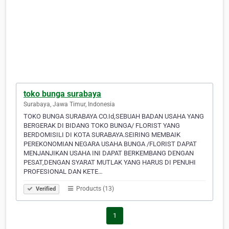
toko bunga surabaya
Surabaya, Jawa Timur, Indonesia
TOKO BUNGA SURABAYA CO.Id,SEBUAH BADAN USAHA YANG
BERGERAK DI BIDANG TOKO BUNGA/ FLORIST YANG
BERDOMISILI DI KOTA SURABAYA.SEIRING MEMBAIK
PEREKONOMIAN NEGARA USAHA BUNGA /FLORIST DAPAT
MENJANJIKAN USAHA INI DAPAT BERKEMBANG DENGAN
PESAT,DENGAN SYARAT MUTLAK YANG HARUS DI PENUHI
PROFESIONAL DAN KETE…
Products (13)
Verified
1