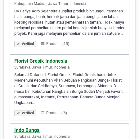
Kabupaten Madiun, Jawa Timur, Indonesia
CV Farlys Agro Sejahtera supplier produk bibit unggul tamanan
hias, bunga, buah, herbal/ jamu dan jasa penghijauan lahan
kosong reboisasi hutan atau pemeliharaan taman. Tidak hanya
melayani pembelian dalam partai besar/ jumlah banyak/ tender
proyek, Kami juga melayani pembelian dalam jumlah satuan/…
Products (15)
Verified
Florist Gresik Indonesia
Surabaya, Jawa Timur, Indonesia
Selamat Datang di Florist Gresik. Florist Gresik hadir Untuk
Memenuhi Kebutuhan Akan Sebuah Rangkaian Bunga- Florist
di Gresik dan Sekitarnya, Surabaya, Lamongan, Sidoarjo. Di
masa kini Kebutuhan Rangkaian Bunga Sudah Menjadi Favorit
di masyarakat, Instansi, Perusahaan. Bahasa Bunga Menjadi
Ungkapan…
Products (6)
Verified
Indo Bunga
Surabaya, Jawa Timur, Indonesia