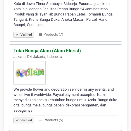
Kota di Jawa Timur Surabaya, Sidoarjo, Pasuruan,dan kota
kota lain. dengan Fasilitas Pesan Bunga 24 Jam non stop.
Produk yang di layani al: Bunga Papan Leter, Forhand( Bunga
Tangan), Krans Bunga Duka, Aneka Macam Parcel, Hand
Bouqet, Corsages…
Products (7)
Verified
Toko Bunga Alam (Alam Florist)
Jakarta, Dki Jakarta, Indonesia
We provide flower and decoration service for any events, and
we deliver it worldwide. Paypal payment accepted. Kami
menyediakan aneka kebutuhan bunga untuk Anda. Bunga duka
cita, bunga meja, bunga papan, dekorasi penganten, dan
sebagainya.
Products (5)
Verified