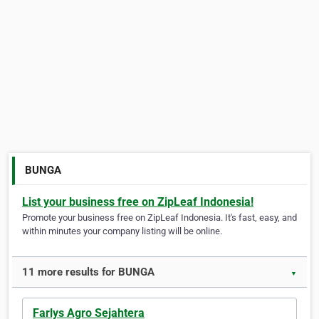
BUNGA
List your business free on ZipLeaf Indonesia!
Promote your business free on ZipLeaf Indonesia. It's fast, easy, and
within minutes your company listing will be online.
11 more results for BUNGA
▼
Farlys Agro Sejahtera