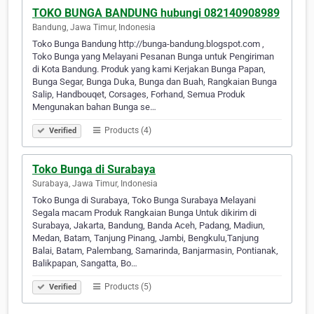
TOKO BUNGA BANDUNG hubungi 082140908989
Bandung, Jawa Timur, Indonesia
Toko Bunga Bandung http://bunga-bandung.blogspot.com ,
Toko Bunga yang Melayani Pesanan Bunga untuk Pengiriman
di Kota Bandung. Produk yang kami Kerjakan Bunga Papan,
Bunga Segar, Bunga Duka, Bunga dan Buah, Rangkaian Bunga
Salip, Handbouqet, Corsages, Forhand, Semua Produk
Mengunakan bahan Bunga se…
Products (4)
Verified
Toko Bunga di Surabaya
Surabaya, Jawa Timur, Indonesia
Toko Bunga di Surabaya, Toko Bunga Surabaya Melayani
Segala macam Produk Rangkaian Bunga Untuk dikirim di
Surabaya, Jakarta, Bandung, Banda Aceh, Padang, Madiun,
Medan, Batam, Tanjung Pinang, Jambi, Bengkulu,Tanjung
Balai, Batam, Palembang, Samarinda, Banjarmasin, Pontianak,
Balikpapan, Sangatta, Bo…
Products (5)
Verified