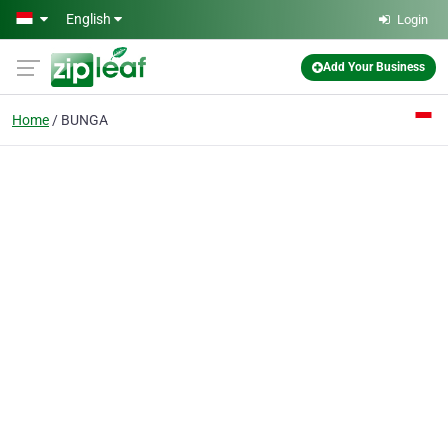
Skip to main content
English
Login
Add Your Business
Home
BUNGA