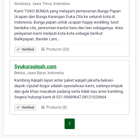
Surabaya, Jawa Timur, Indonesia
Kami TOKO BUNGA yang melayani pemesanan Bunga Papan
Ucapan dan Bunga Karangan Duka Cita ke seluruh kota di
Indonesia. Bunga papan untuk ucapan happy wedding, turut
berduka cita, peresmian kantor baru dan lain sebagainya. Area
pelayanan kami meliputi kota-kota sebagai berikut :
Balikpapan, Bandar Lam…
Products (20)
Verified
Syukuraqiqah.com
Bekasi, Jawa Barat, Indonesia
Kambing Aqiqah layan antar paket aqiqah jakarta-bekasi-
depok-ciputat-bogor adalah spesialisasi kami, satenya empuk
dan gule khas masakan padang serta tidak bau amis kambing.
Segera hubungi kami di 021-93689647,08121023664
Products (8)
Verified
1