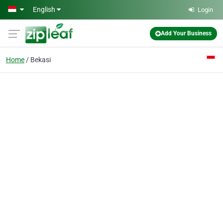
Skip to main content
English
Login
Add Your Business
Home
Bekasi