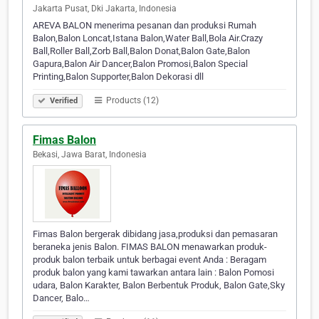
Jakarta Pusat, Dki Jakarta, Indonesia
AREVA BALON menerima pesanan dan produksi Rumah
Balon,Balon Loncat,Istana Balon,Water Ball,Bola Air.Crazy
Ball,Roller Ball,Zorb Ball,Balon Donat,Balon Gate,Balon
Gapura,Balon Air Dancer,Balon Promosi,Balon Special
Printing,Balon Supporter,Balon Dekorasi dll
Products (12)
Verified
Fimas Balon
Bekasi, Jawa Barat, Indonesia
Fimas Balon bergerak dibidang jasa,produksi dan pemasaran
beraneka jenis Balon. FIMAS BALON menawarkan produk-
produk balon terbaik untuk berbagai event Anda : Beragam
produk balon yang kami tawarkan antara lain : Balon Pomosi
udara, Balon Karakter, Balon Berbentuk Produk, Balon Gate,Sky
Dancer, Balo…