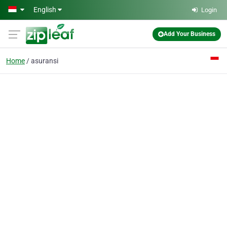
Skip to main content
English
Login
Add Your Business
Home
asuransi