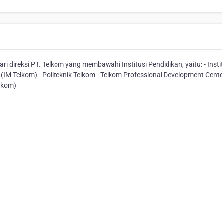
direksi PT. Telkom yang membawahi Institusi Pendidikan, yaitu: - Insti
 (IM Telkom) - Politeknik Telkom - Telkom Professional Development Cent
elkom)