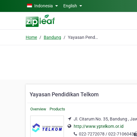
Skip to main content
Indonesia
English
Home
Bandung
Yayasan Pendidikan Telkom
Yayasan Pendidikan Telkom
Overview
Products
Jl. Citarum No. 35, Bandung , Ja
http://www.yptelkom.or.id
022-7272078 / 022-7106043