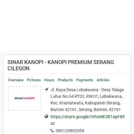
SINAR KANOPI - KANOPI PREMIUM SERANG
CILEGON
Overview
Pictures
Hours
Products
Payments
Articles
Jl. Raya Desa Lebakwana - Desa Telaga
Luhur No.64 RT02, RW.01, Lebakwana,
Kec. Kramatwatu, Kabupaten Serang,
Banten 42161, Serang, Banten, 42161
https://share.google/IVhIxNESR1apF89
sz
085129802959