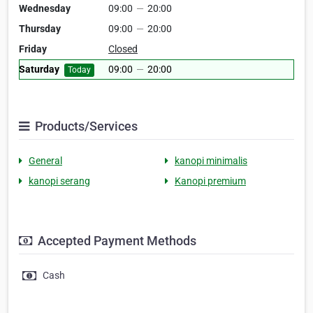
Wednesday
09:00
—
20:00
Thursday
09:00
—
20:00
Friday
Closed
Saturday
09:00
—
20:00
Today
Products/Services
General
kanopi minimalis
kanopi serang
Kanopi premium
Accepted Payment Methods
Cash