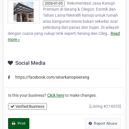
Rekomendasi Jasa Kanopi
2026-01-05
Premium di Serang & Cilegon: Estetik dan
Tahan Lama?Memilih kanopi untuk rumah
atau bangunan bisnis bukan sekadar soal
pelindung dari panas dan hujan. Di wilayah
dengan cuaca yang cukup terik seperti Serang dan Cileg…
Read
more »
Social Media
https://facebook.com/sinarkanopiserang
Is this your business?
Click here
to make changes.
[Listing #214055]
Verified Business
Print
Report Abuse