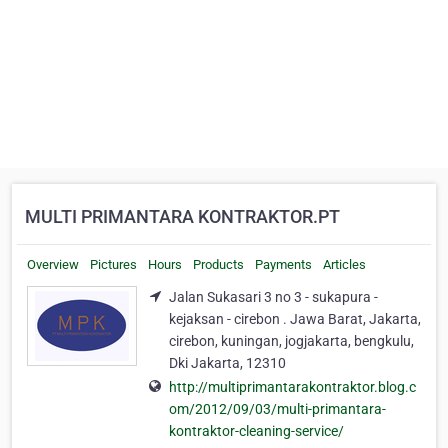
MULTI PRIMANTARA KONTRAKTOR.PT
Overview
Pictures
Hours
Products
Payments
Articles
Jalan Sukasari 3 no 3 - sukapura -
kejaksan - cirebon . Jawa Barat, Jakarta,
cirebon, kuningan, jogjakarta, bengkulu,
Dki Jakarta, 12310
http://multiprimantarakontraktor.blog.c
om/2012/09/03/multi-primantara-
kontraktor-cleaning-service/