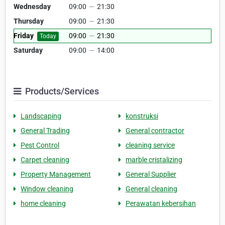
Wednesday
09:00
—
21:30
Thursday
09:00
—
21:30
Friday
09:00
—
21:30
Today
Saturday
09:00
—
14:00
Products/Services
Landscaping
konstruksi
General Trading
General contractor
Pest Control
cleaning service
Carpet cleaning
marble cristalizing
Property Management
General Supplier
Window cleaning
General cleaning
home cleaning
Perawatan kebersihan