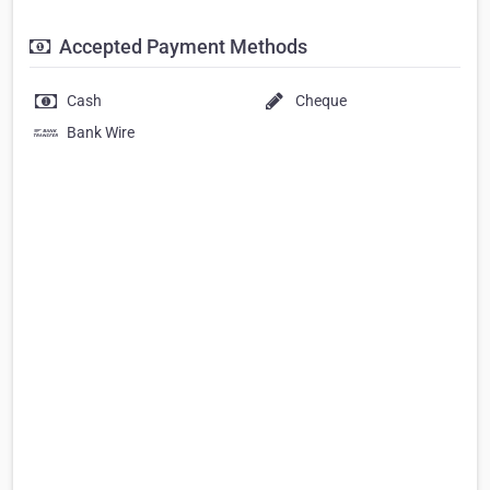
Accepted Payment Methods
Cash
Cheque
Bank Wire