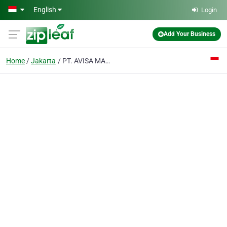
Skip to main content
English
Login
Add Your Business
Home
Jakarta
PT. AVISA MANDIRI