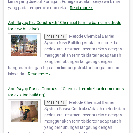
kimia yang disebut Fumigan. Fumigan adalah senyawa kimia
yang pada temperatur dan teka…
Read more »
Anti Rayap Pra Construkdi ( Chemical termite barrier methods
for new building)
Metode Chemical Barrier
2011-01-26
System New Building Adalah metode dan
perlakuan treatment secara teknis dengan
menggunakan termitisida terhadap tanah
yang berhubungan langsung dengan
bangunan dengan tujuan melindungi struktur bangunan dan
isinya da…
Read more »
Anti Rayap Pasca Contruksi ( Chemical termite barrier methods
for existing building)
Metode Chemical Barrier
2011-01-26
System Pasca ContruksiAdalah metode dan
perlakuan treatment secara teknis dengan
menggunakan termitisida terhadap tanah
yang berhubungan langsung dengan