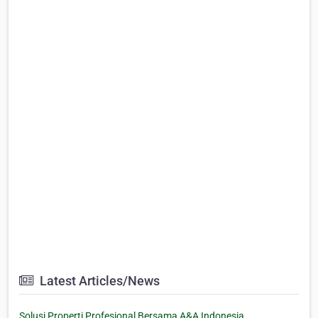
Latest Articles/News
Solusi Properti Profesional Bersama A&A Indonesia