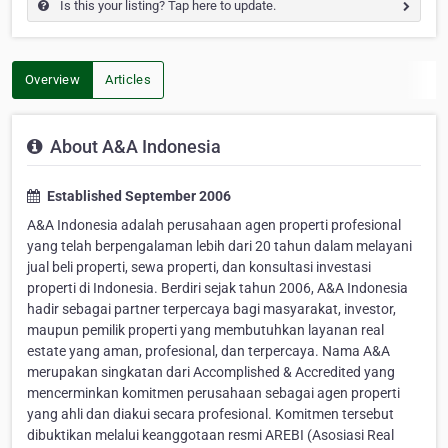
Is this your listing? Tap here to update.
Overview
Articles
About A&A Indonesia
Established September 2006
A&A Indonesia adalah perusahaan agen properti profesional
yang telah berpengalaman lebih dari 20 tahun dalam melayani
jual beli properti, sewa properti, dan konsultasi investasi
properti di Indonesia. Berdiri sejak tahun 2006, A&A Indonesia
hadir sebagai partner terpercaya bagi masyarakat, investor,
maupun pemilik properti yang membutuhkan layanan real
estate yang aman, profesional, dan terpercaya. Nama A&A
merupakan singkatan dari Accomplished & Accredited yang
mencerminkan komitmen perusahaan sebagai agen properti
yang ahli dan diakui secara profesional. Komitmen tersebut
dibuktikan melalui keanggotaan resmi AREBI (Asosiasi Real