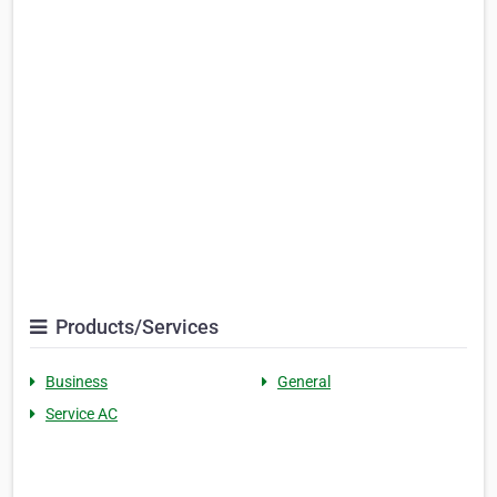
Products/Services
Business
General
Service AC