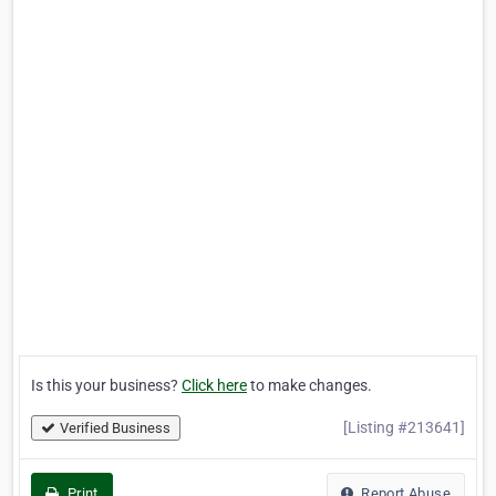
Is this your business?
Click here
to make changes.
[Listing #213641]
Verified Business
Print
Report Abuse