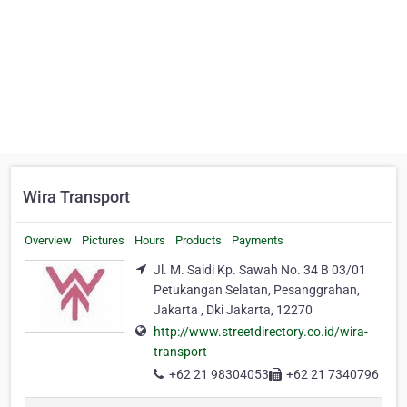
Wira Transport
Overview
Pictures
Hours
Products
Payments
Jl. M. Saidi Kp. Sawah No. 34 B 03/01
Petukangan Selatan, Pesanggrahan,
Jakarta , Dki Jakarta, 12270
http://www.streetdirectory.co.id/wira-
transport
+62 21 98304053
+62 21 7340796