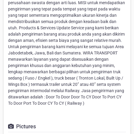
perusahaan swasta dengan arti luas. MISI untuk mendapatkan
pengirirman yang tepat pada tempat yang tepat pada waktu
yang tepat sementara mengoptimalkan ukuran kinerja dan
mendistribusikan semua produk dengan keadaan baik dan
utuh. Products & Services Update Service yang kami berikan
adalah pengiriman barang atau produk anda yang akan dikirim
dengan aman, efisien serta biaya yang sangat relative murah.
Untuk pengiriman barang kami melayani ke semua tujuan Area
Jabodetabek, Jawa, Bali dan Sumatera. WIRA TRANSPORT
menawarkan layanan yang dapat disesuaikan dengan
pengiriman khusus dan anggaran kebutuhan yang minim,
lengkap menawarkan berbagai pilihan untuk pengiriman truk
sedang ( Fuso / Engkel ), truck besar ( Tronton Lokal, Built Up /
Wings Box ) termasuk trailer untuk 20” atau 40” serta system
pengiriman intermodal melalui Railway. Jasa pengirirman yang
ditawarkan adalah : Door To Door Door To CY Door To Port CY
To Door Port To Door CY To CY ( Railway )
Pictures