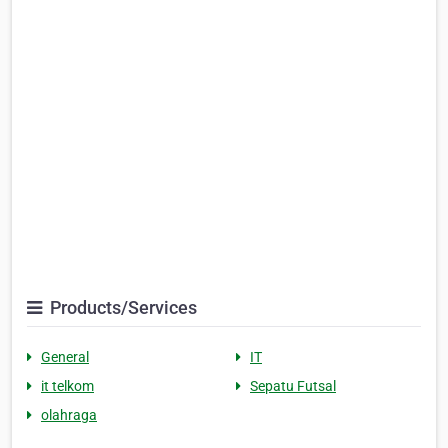
Products/Services
General
IT
it telkom
Sepatu Futsal
olahraga