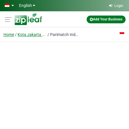
Skip to main content
English
Login
Add Your Business
Home
Kota Jakarta Barat,
Parimatch Indonesia