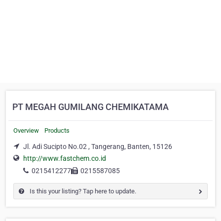
PT MEGAH GUMILANG CHEMIKATAMA
Overview
Products
Jl. Adi Sucipto No.02 , Tangerang, Banten, 15126
http://www.fastchem.co.id
0215412277
0215587085
Is this your listing? Tap here to update.