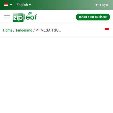
Skip to main content
English
Login
Add Your Business
Home
Tangerang
PT MEGAH GUMILANG CHEMIKATAMA