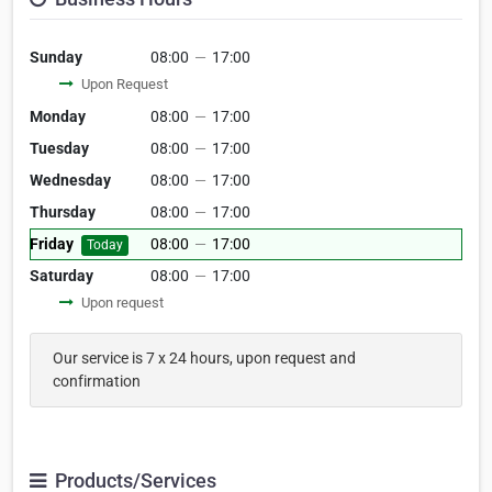
Sunday
08:00
—
17:00
Upon Request
Monday
08:00
—
17:00
Tuesday
08:00
—
17:00
Wednesday
08:00
—
17:00
Thursday
08:00
—
17:00
Friday
08:00
—
17:00
Today
Saturday
08:00
—
17:00
Upon request
Our service is 7 x 24 hours, upon request and
confirmation
Products/Services