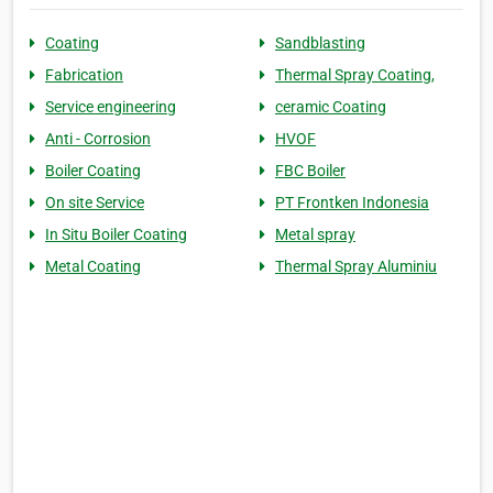
Coating
Sandblasting
Fabrication
Thermal Spray Coating,
Service engineering
ceramic Coating
Anti - Corrosion
HVOF
Boiler Coating
FBC Boiler
On site Service
PT Frontken Indonesia
In Situ Boiler Coating
Metal spray
Metal Coating
Thermal Spray Aluminiu