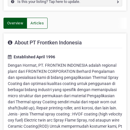
Is this your listing? Tap here to update.
Overview
Articles
About PT Frontken Indonesia
Established April 1996
Dengan Hormat, PT. FRONTKEN INDONESIA adalah regional
plant dari FRONTKEN CORPORATION Berhard Pengalaman
dan spesialisasi kami di bidang pengaplikasian Thermal Spray
Coating dan optimasi kualitas coating untuk penggunaan di
berbagai bidang industri yang spesifik dengan memanipulasi
micro struktur dan permukaan dari material Pengaplikasian
dari Thermal spray Coating sendiri mulai dari repair worn out
shaft(build up), Repair printing roller, anti korosi, dan lain lain.
Jenis - jenis Thermal spray coating : HVOF coating (high velocity
oxy fuel) Electric twin arc Spray Flame Spray, rod ataupun wire
Ceramic Coating(ROD) Untuk mempermudah kostumer kami, Pt