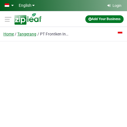
Skip to main content
English
Login
Add Your Business
Home
Tangerang
PT Frontken Indonesia