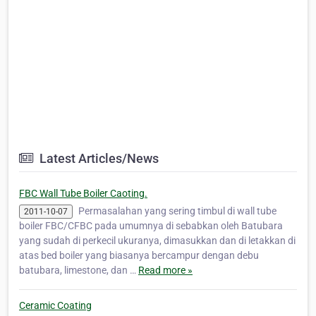
Latest Articles/News
FBC Wall Tube Boiler Caoting.
Permasalahan yang sering timbul di wall tube
2011-10-07
boiler FBC/CFBC pada umumnya di sebabkan oleh Batubara
yang sudah di perkecil ukuranya, dimasukkan dan di letakkan di
atas bed boiler yang biasanya bercampur dengan debu
batubara, limestone, dan …
Read more »
Ceramic Coating