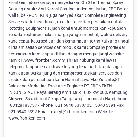
Frontken Indonesia juga menyediakan On Site Thermal Spray
Coating untuk : Anti Korosi,Coating under Insulation, FBC Boiler
wall tube FRONTKEN juga menyediakan Complete Engineering
Services untuk overhauls, maintenance dan perbaikan untuk
Rotating Equipment Tujuan kami untuk memberikan kepuasan
kepada kostumer melalui harga yang kompetitif, waktu delivery
yang cepat, ketersediaan dan kemampuan tekhnikal yang tinggi
di dalam setiap services dan produk kami Company profile dari
perusahaan kami dapat di lihat dengan mengunjungi website
kami di : www.frontken.com Silahkan hubungi kami lewat
telepon ataupun email di waktu yang tepat untuk anda, agar
kami dapat berkunjung dan mempresentasikan services dan
produk dari perusahaan kami Hormat saya Eko Yulianto,ST
Sales and Marketing Executive Engineer PT FRONTKEN
INDONESIA Jl. Raya Serang Km 13,8 RT 002 RW 003, Kampung
Cirewed, Sukadamai Cikupa Tangerang - Indonesia Handphone
: 081281837577 Phone : 021 5940 5390/ 021 5940 5391 Fax :
021 5940 5392 Email : eko.yt@id.frontken.com Website :
www.frontken.com