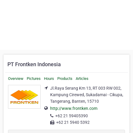
PT Frontken Indonesia
Overview
Pictures
Hours
Products
Articles
Jl.Raya Serang Km 13, RT 003 RW 002,
Kampung Cirewed, Sukadamai - Cikupa,
Tangerang, Banten, 15710
http://www.frontken.com
+62 21 59405390
+62 21 5940 5392