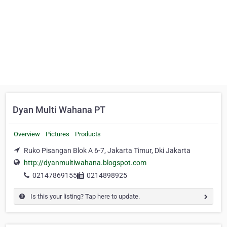
Dyan Multi Wahana PT
Overview
Pictures
Products
Ruko Pisangan Blok A 6-7, Jakarta Timur, Dki Jakarta
http://dyanmultiwahana.blogspot.com
02147869155
0214898925
Is this your listing? Tap here to update.