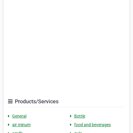
Products/Services
General
Bottle
air minum
food and beverages