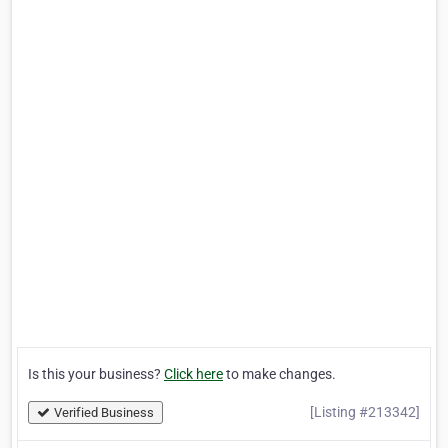
Is this your business?
Click here
to make changes.
[Listing #213342]
Verified Business