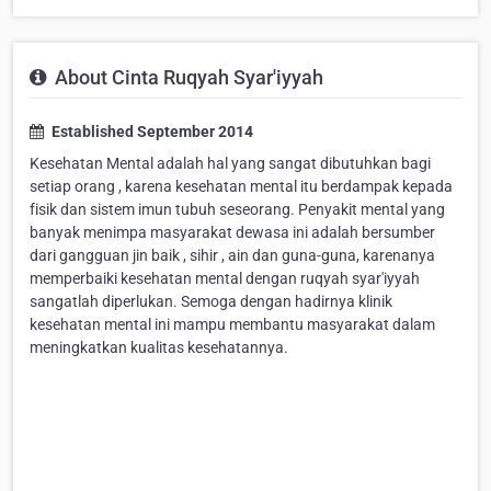
About Cinta Ruqyah Syar'iyyah
Established September 2014
Kesehatan Mental adalah hal yang sangat dibutuhkan bagi
setiap orang , karena kesehatan mental itu berdampak kepada
fisik dan sistem imun tubuh seseorang. Penyakit mental yang
banyak menimpa masyarakat dewasa ini adalah bersumber
dari gangguan jin baik , sihir , ain dan guna-guna, karenanya
memperbaiki kesehatan mental dengan ruqyah syar'iyyah
sangatlah diperlukan. Semoga dengan hadirnya klinik
kesehatan mental ini mampu membantu masyarakat dalam
meningkatkan kualitas kesehatannya.