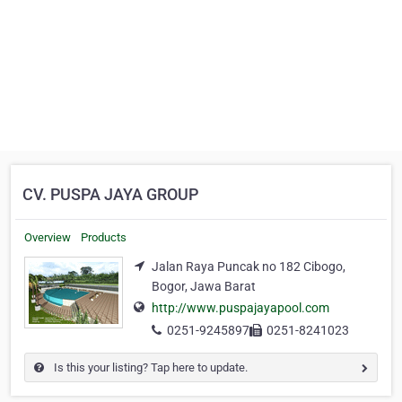
CV. PUSPA JAYA GROUP
Overview
Products
Jalan Raya Puncak no 182 Cibogo,
Bogor, Jawa Barat
http://www.puspajayapool.com
0251-9245897
0251-8241023
Is this your listing? Tap here to update.