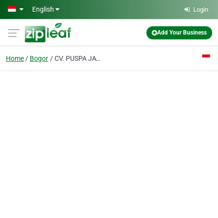
Skip to main content
English
Login
Add Your Business
Home
Bogor
CV. PUSPA JAYA GROUP