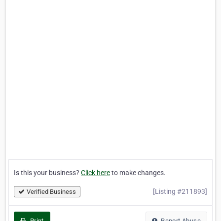
Is this your business?
Click here
to make changes.
[Listing #211893]
Verified Business
Print
Report Abuse