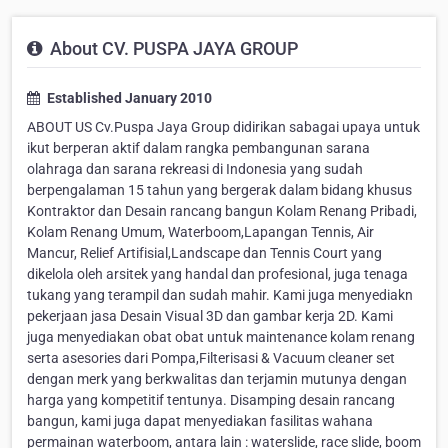
About CV. PUSPA JAYA GROUP
Established January 2010
ABOUT US Cv.Puspa Jaya Group didirikan sabagai upaya untuk
ikut berperan aktif dalam rangka pembangunan sarana
olahraga dan sarana rekreasi di Indonesia yang sudah
berpengalaman 15 tahun yang bergerak dalam bidang khusus
Kontraktor dan Desain rancang bangun Kolam Renang Pribadi,
Kolam Renang Umum, Waterboom,Lapangan Tennis, Air
Mancur, Relief Artifisial,Landscape dan Tennis Court yang
dikelola oleh arsitek yang handal dan profesional, juga tenaga
tukang yang terampil dan sudah mahir. Kami juga menyediakn
pekerjaan jasa Desain Visual 3D dan gambar kerja 2D. Kami
juga menyediakan obat obat untuk maintenance kolam renang
serta asesories dari Pompa,Filterisasi & Vacuum cleaner set
dengan merk yang berkwalitas dan terjamin mutunya dengan
harga yang kompetitif tentunya. Disamping desain rancang
bangun, kami juga dapat menyediakan fasilitas wahana
permainan waterboom, antara lain : waterslide, race slide, boom