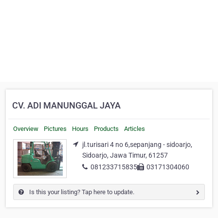
CV. ADI MANUNGGAL JAYA
Overview
Pictures
Hours
Products
Articles
jl.turisari 4 no 6,sepanjang - sidoarjo,
Sidoarjo, Jawa Timur, 61257
081233715835
03171304060
Is this your listing? Tap here to update.