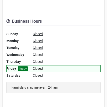
Business Hours
Sunday
Closed
Monday
Closed
Tuesday
Closed
Wednesday
Closed
Thursday
Closed
Friday
Closed
Today
Saturday
Closed
kami slalu siap melayani 24 jam