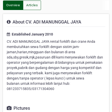
Overview
Articles
About CV. ADI MANUNGGAL JAYA
Established January 2010
CV. ADI MANUNGGAL JAYA rental forklift dan crane Anda
membutuhkan sewa forklift dengan sistim jam-
jaman,harian,mingguan dan bulanan di area
sda,sby,gresik,mjk,pasuruan dlll kami menyewakan forklift dan
operator yang berpengalaman di bidangnya untuk pemakaian
proyek,pabrik dan gudang dengan harga yang kompetitif dan
pelayanan yang terbaik. kami juga menyewakan forklift
dengan/tanpa operator ( lepas kunci ) untuk sewa
bulanan.untuk informasi lebih lanjut hub:
081233715835/03171304060
Pictures