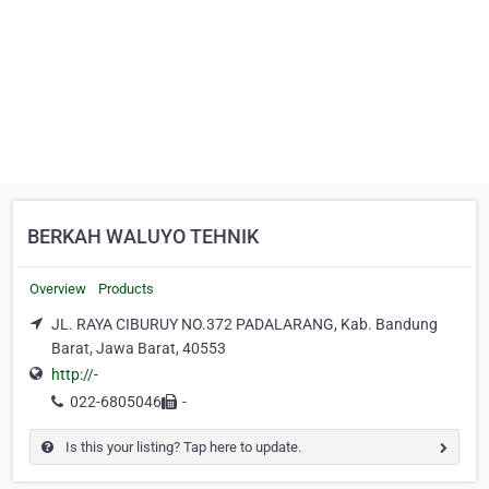
BERKAH WALUYO TEHNIK
Overview
Products
JL. RAYA CIBURUY NO.372 PADALARANG, Kab. Bandung
Barat, Jawa Barat, 40553
http://-
022-6805046
-
Is this your listing? Tap here to update.