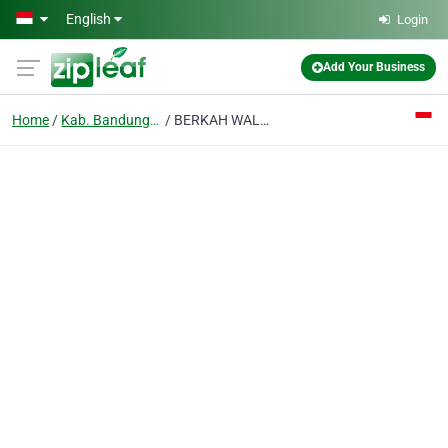
Skip to main content
English
Login
Add Your Business
Home
Kab. Bandung Barat
BERKAH WALUYO TEHNIK