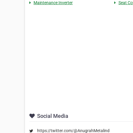
Maintenance Inverter
Seat Co
Social Media
https://twitter.com/@AnugrahMetalind