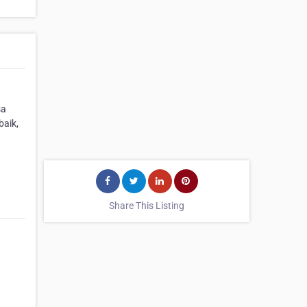
sa
baik,
Share This Listing