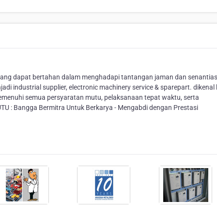
n yang dapat bertahan dalam menghadapi tantangan jaman dan senantia
i industrial supplier, electronic machinery service & sparepart. dikenal 
menuhi semua persyaratan mutu, pelaksanaan tepat waktu, serta
U : Bangga Bermitra Untuk Berkarya - Mengabdi dengan Prestasi