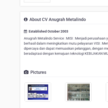
About CV Anugrah Metalindo
Established October 2003
Anugrah Metalindo Service : MISI : Menjadi perusahaa
berhasil dalam meningkatkan mutu pelayanan VISI : Menjad
dipercaya dan dapat memuaskan pelanggan, dengan me
beradaptasi dengan kemajuan teknologi KEBIJAKAN MUT
Pictures