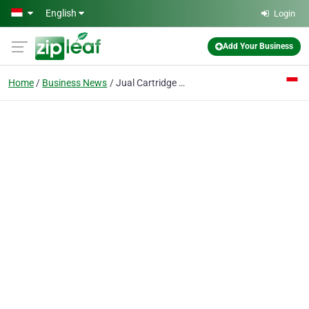
Skip to main content
English
Login
Add Your Business
Home
Business News
Jual Cartridge Heater Import - Sintech - Spesialis Elemen Pemanas