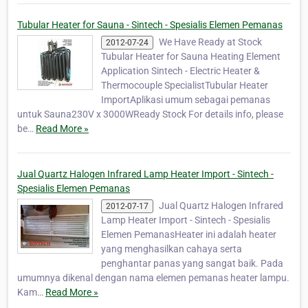
Tubular Heater for Sauna - Sintech - Spesialis Elemen Pemanas
We Have Ready at Stock
2012-07-24
Tubular Heater for Sauna Heating Element
Application Sintech - Electric Heater &
Thermocouple SpecialistTubular Heater
ImportAplikasi umum sebagai pemanas
untuk Sauna230V x 3000WReady Stock For details info, please
be…
Read More »
Jual Quartz Halogen Infrared Lamp Heater Import - Sintech -
Spesialis Elemen Pemanas
Jual Quartz Halogen Infrared
2012-07-17
Lamp Heater Import - Sintech - Spesialis
Elemen PemanasHeater ini adalah heater
yang menghasilkan cahaya serta
penghantar panas yang sangat baik. Pada
umumnya dikenal dengan nama elemen pemanas heater lampu.
Kam…
Read More »