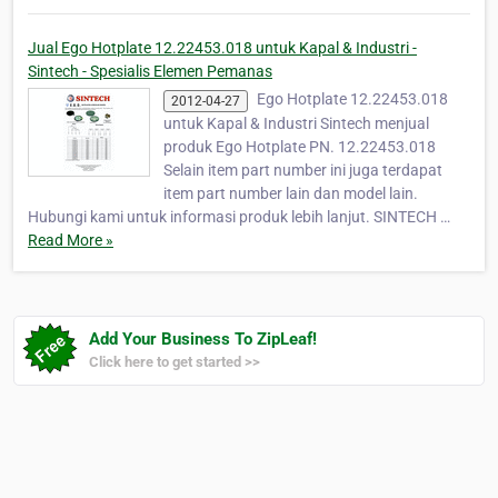
Jual Ego Hotplate 12.22453.018 untuk Kapal & Industri -
Sintech - Spesialis Elemen Pemanas
Ego Hotplate 12.22453.018
2012-04-27
untuk Kapal & Industri Sintech menjual
produk Ego Hotplate PN. 12.22453.018
Selain item part number ini juga terdapat
item part number lain dan model lain.
Hubungi kami untuk informasi produk lebih lanjut. SINTECH …
Read More »
Add Your Business To ZipLeaf!
Click here to get started >>