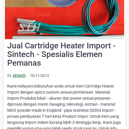
Jual Cartridge Heater Import -
Sintech - Spesialis Elemen
Pemanas
By
sintech
·
10/11/2013
Kami melayani kebutuhan anda untuk item Cartridge Heater
Import dengan specs custom sesuai permintaan. Material
Import Produksi lokal: - ukuran dan power sesuai pesanan -
diproses dengan mesin Swaging, teknologi Jerman - material
MGO powder made in England - pipa stainless SS304 import -
proses pembuatan 7 hari kerja Product Impor: Untuk item yang
langsung import indent kurang lebih 3-4minggu kerja. Kami juga
memiliki varian size yang telah ready stock saat ini. Untuk info,