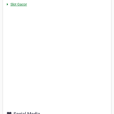
Slot Gacor
Social Media