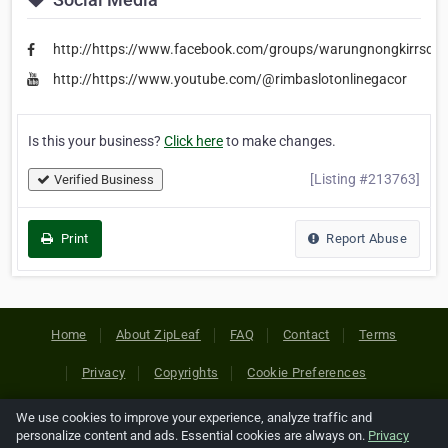
http://https://www.facebook.com/groups/warungnongkirrsda
http://https://www.youtube.com/@rimbaslotonlinegacor
Is this your business?
Click here
to make changes.
[Listing #213763]
Verified Business
Print
Report Abuse
Home
About ZipLeaf
FAQ
Contact
Terms
Privacy
Copyrights
Cookie Preferences
We use cookies to improve your experience, analyze traffic and
Copyright © 2026 Netcode, Inc. All Rights Reserved. All
personalize content and ads. Essential cookies are always on.
Privacy