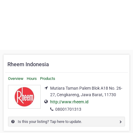
Rheem Indonesia
Overview
Hours
Products
Mutiara Taman Palem Blok A18 No. 26-
27, Cengkareng, Jawa Barat, 11730
http://www.rheem.id
08001701313
Is this your listing? Tap here to update.