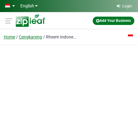
Skip to main content
English
Login
Add Your Business
Home
Cengkareng
Rheem Indonesia