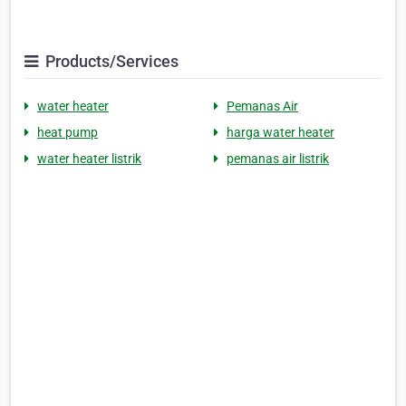
Products/Services
water heater
Pemanas Air
heat pump
harga water heater
water heater listrik
pemanas air listrik