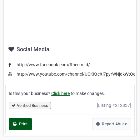
Social Media
http://www.facebook.com/Rheem.Id/
http://www.youtube.com/channel/UCKKtcXl7pyrWNjdkWtQeY
Is this your business?
Click here
to make changes.
[Listing #212837]
Verified Business
Print
Report Abuse