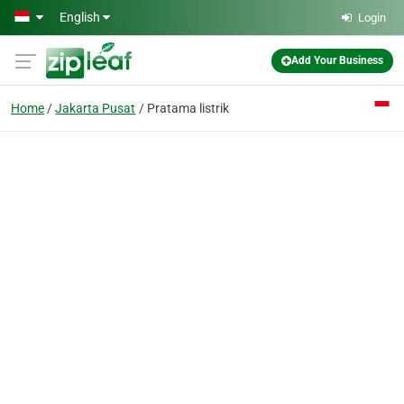
Skip to main content
English
Login
Add Your Business
Home
Jakarta Pusat
Pratama listrik