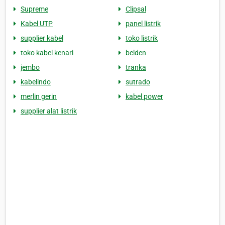
Supreme
Clipsal
Kabel UTP
panel listrik
supplier kabel
toko listrik
toko kabel kenari
belden
jembo
tranka
kabelindo
sutrado
merlin gerin
kabel power
supplier alat listrik