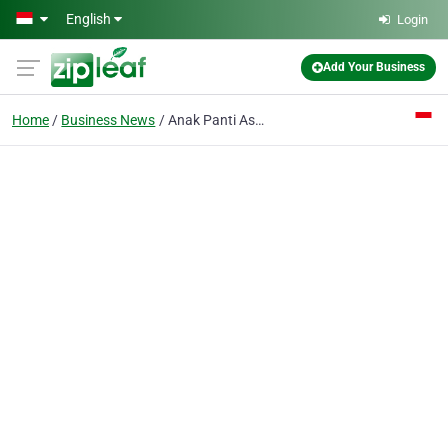
Skip to main content
English
Login
Add Your Business
Home
Business News
Anak Panti Asuhan Desa Putera Berziarah