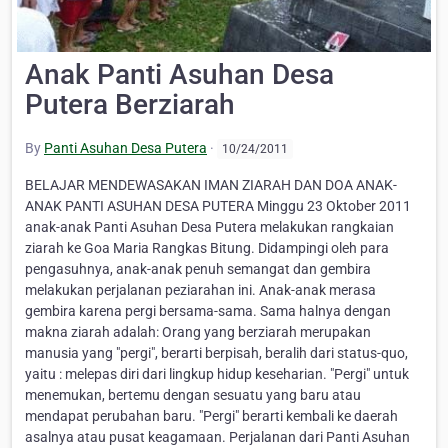
Anak Panti Asuhan Desa
Putera Berziarah
By
Panti Asuhan Desa Putera
·
10/24/2011
BELAJAR MENDEWASAKAN IMAN ZIARAH DAN DOA ANAK-
ANAK PANTI ASUHAN DESA PUTERA Minggu 23 Oktober 2011
anak-anak Panti Asuhan Desa Putera melakukan rangkaian
ziarah ke Goa Maria Rangkas Bitung. Didampingi oleh para
pengasuhnya, anak-anak penuh semangat dan gembira
melakukan perjalanan peziarahan ini. Anak-anak merasa
gembira karena pergi bersama-sama. Sama halnya dengan
makna ziarah adalah: Orang yang berziarah merupakan
manusia yang "pergi", berarti berpisah, beralih dari status-quo,
yaitu : melepas diri dari lingkup hidup keseharian. "Pergi" untuk
menemukan, bertemu dengan sesuatu yang baru atau
mendapat perubahan baru. "Pergi" berarti kembali ke daerah
asalnya atau pusat keagamaan. Perjalanan dari Panti Asuhan