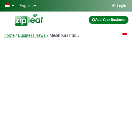
Skip to main content
English
Login
Add Your Business
Home
Business News
Mesin Kasir Solo Jual Mesin Kasir Android