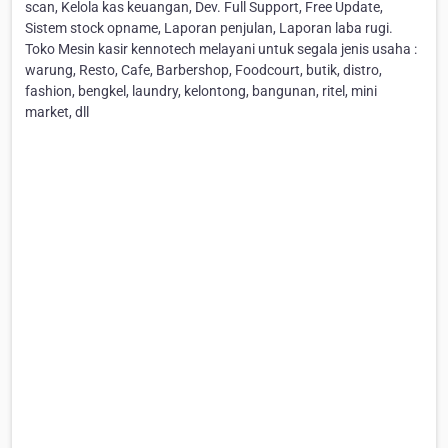
scan, Kelola kas keuangan, Dev. Full Support, Free Update,
Sistem stock opname, Laporan penjulan, Laporan laba rugi.
Toko Mesin kasir kennotech melayani untuk segala jenis usaha :
warung, Resto, Cafe, Barbershop, Foodcourt, butik, distro,
fashion, bengkel, laundry, kelontong, bangunan, ritel, mini
market, dll