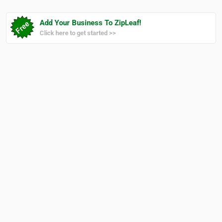
usaha.Memberikan ja…
Add Your Business To ZipLeaf!
Click here to get started >>