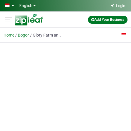
Skip to main content
English
Login
Add Your Business
Home
Bogor
Glory Farm and Incubators