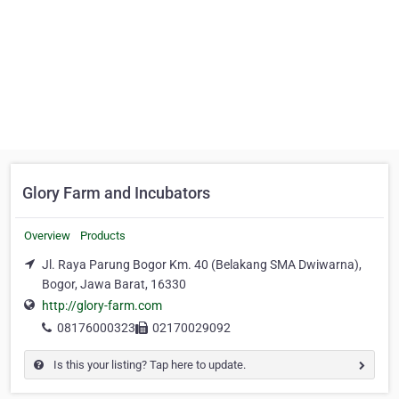
Glory Farm and Incubators
Overview
Products
Jl. Raya Parung Bogor Km. 40 (Belakang SMA Dwiwarna),
Bogor, Jawa Barat, 16330
http://glory-farm.com
08176000323
02170029092
Is this your listing? Tap here to update.