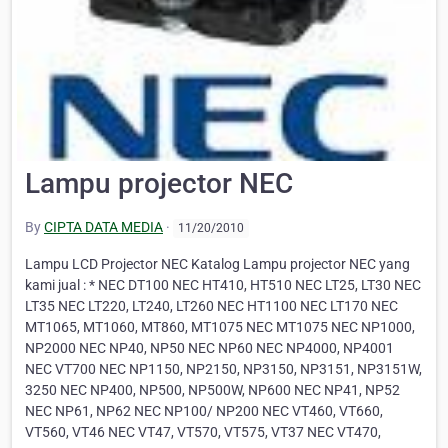
Lampu projector NEC
By
CIPTA DATA MEDIA
·
11/20/2010
Lampu LCD Projector NEC Katalog Lampu projector NEC yang
kami jual : * NEC DT100 NEC HT410, HT510 NEC LT25, LT30 NEC
LT35 NEC LT220, LT240, LT260 NEC HT1100 NEC LT170 NEC
MT1065, MT1060, MT860, MT1075 NEC MT1075 NEC NP1000,
NP2000 NEC NP40, NP50 NEC NP60 NEC NP4000, NP4001
NEC VT700 NEC NP1150, NP2150, NP3150, NP3151, NP3151W,
3250 NEC NP400, NP500, NP500W, NP600 NEC NP41, NP52
NEC NP61, NP62 NEC NP100/ NP200 NEC VT460, VT660,
VT560, VT46 NEC VT47, VT570, VT575, VT37 NEC VT470,