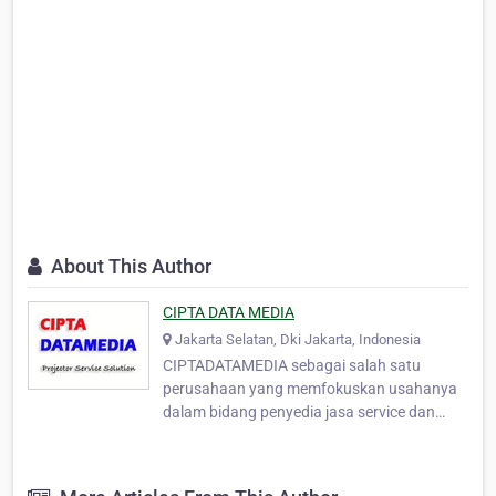
About This Author
CIPTA DATA MEDIA
Jakarta Selatan, Dki Jakarta, Indonesia
CIPTADATAMEDIA sebagai salah satu
perusahaan yang memfokuskan usahanya
dalam bidang penyedia jasa service dan
kontrak service semua jenis LCD dan DLP
Projector. Distributor Lampu Projector,
sparepart projector & pusat service LCD