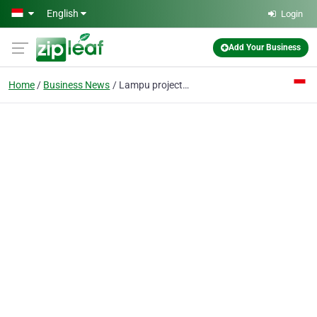
Skip to main content
English
Login
Add Your Business
Home
Business News
Lampu projector NEC