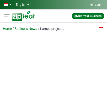
Skip to main content
English
Login
Add Your Business
Home
Business News
Lampu projector Benq