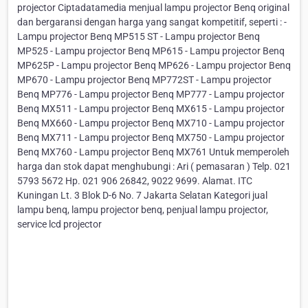
projector Ciptadatamedia menjual lampu projector Benq original
dan bergaransi dengan harga yang sangat kompetitif, seperti : -
Lampu projector Benq MP515 ST - Lampu projector Benq
MP525 - Lampu projector Benq MP615 - Lampu projector Benq
MP625P - Lampu projector Benq MP626 - Lampu projector Benq
MP670 - Lampu projector Benq MP772ST - Lampu projector
Benq MP776 - Lampu projector Benq MP777 - Lampu projector
Benq MX511 - Lampu projector Benq MX615 - Lampu projector
Benq MX660 - Lampu projector Benq MX710 - Lampu projector
Benq MX711 - Lampu projector Benq MX750 - Lampu projector
Benq MX760 - Lampu projector Benq MX761 Untuk memperoleh
harga dan stok dapat menghubungi : Ari ( pemasaran ) Telp. 021
5793 5672 Hp. 021 906 26842, 9022 9699. Alamat. ITC
Kuningan Lt. 3 Blok D-6 No. 7 Jakarta Selatan Kategori jual
lampu benq, lampu projector benq, penjual lampu projector,
service lcd projector