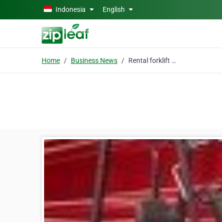
Skip to main content
Indonesia
English
Home
Business News
Rental forklift sidoarjo