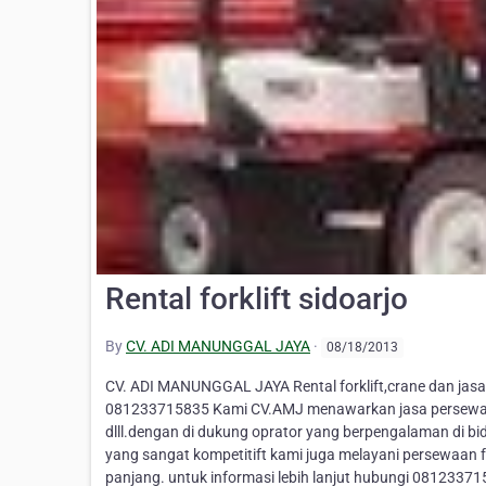
Rental forklift sidoarjo
By
CV. ADI MANUNGGAL JAYA
·
08/18/2013
CV. ADI MANUNGGAL JAYA Rental forklift,crane dan jasa m
081233715835 Kami CV.AMJ menawarkan jasa persewaan f
dlll.dengan di dukung oprator yang berpengalaman di 
yang sangat kompetitift kami juga melayani persewaan f
panjang. untuk informasi lebih lanjut hubungi 0812337