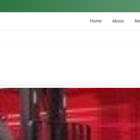
Home
About
N