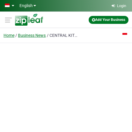
Skip to main content
English
Login
Add Your Business
Home
Business News
CENTRAL KITCHEN SET Serang & Cilegon – Bikin Dapur Jadi Lebih Keren