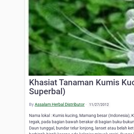
Khasiat Tanaman Kumis Kuc
Superbal)
By
Assalam Herbal Distributor
·
11/27/2012
Nama lokal : Kumis kucing, Mamang besar (Indonesia); 
tegak, pada bagian bawah berakar di bagian buku-bukuny
Daun tunggal, bundar telur lonjong, lanset atau belah ket