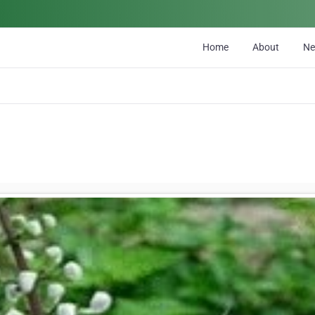
Home
About
N