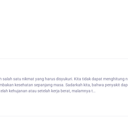
lah satu nikmat yang harus disyukuri. Kita tidak dapat menghitung ni
ambakan kesehatan sepanjang masa. Sadarkah kita, bahwa penyakit dap
telah kehujanan atau setelah kerja berat, malamnya t…