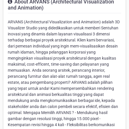
About ARVANS (Architectural Visualization
and Animation)
ARVANS (Architectural Visualization and Animation) adalah 3D
Visualizer Studio yang didedikasikan untuk memberi Sentuhan
inovasi yang dinamis dalam layanan visualisasi 3 dimensi
terhadap berbagai proyek arsitektural. Klien kami bervariasi,
dari pemesan individual yang ingin mem-visualisasikan desain
rumah idaman, hingga pelanggan korporasi yang
menginginkan visualisasi proyek arsitektural dengan kualitas
maksimal, cost-efficent, time-saving dan pelayanan yang
memuaskan. Anda seorang arsitek, perancang interior,
perancang furnitur dan alat-alat rumah tangga, agen real
estate, atau pengembang properti? ARVANS adalah pilihan
yang tepat untuk anda! Kami mempersembahkan rendering
arsitektural dan animasi berkualitas tinggi yang dapat
mendukung anda mengkomunikasikan berbagai ide, kepada
stakeholder anda dan calon pembeli secara efektif, efisien dan
optimal. Mengapa Memilih ARVANS ? - Mendukung hasil
gambar dengan resolusi tinggi, hingga 15.000 pixel -
Kesempatan revisi hingga 4 kali - Fleksibilitas berkomunikasi