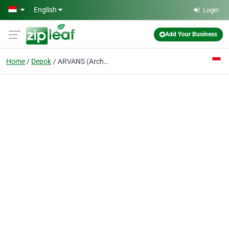
Skip to main content
English
Login
Add Your Business
Home
Depok
ARVANS (Architectural Visualization and Animation)