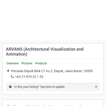
ARVANS (Architectural Visualization and
Animation)
Overview
Pictures
Products
Persada Depok Blok C7 no.2, Depok, Jawa Barat, 16595
+62 21 879 22 1 55
Is this your listing? Tap here to update.